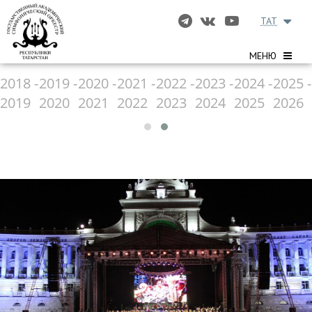
TAT
МЕНЮ
2018 -
2019 -
2020 -
2021 -
2022 -
2023 -
2024 -
2025 -
2019
2020
2021
2022
2023
2024
2025
2026