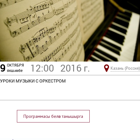
9
12:00
2016 г.
ОКТЯБРЯ
Казань (Россия)
якшәмбе
УРОКИ МУЗЫКИ С ОРКЕСТРОМ
Программасы белән танышырга