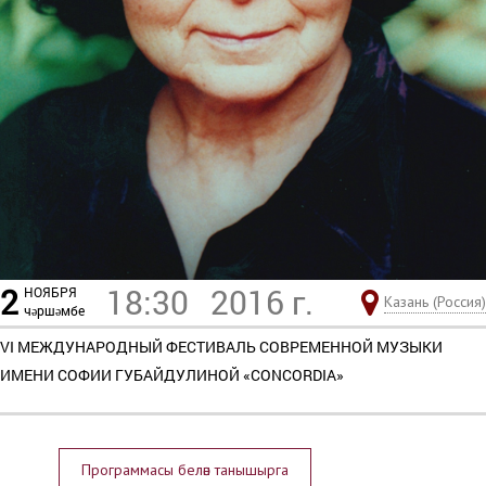
2
18:30
2016 г.
НОЯБРЯ
Казань (Россия)
чәршәмбе
VI МЕЖДУНАРОДНЫЙ ФЕСТИВАЛЬ СОВРЕМЕННОЙ МУЗЫКИ
ИМЕНИ СОФИИ ГУБАЙДУЛИНОЙ «CONCORDIA»
Программасы белән танышырга