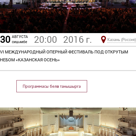
30
20:00
2016 г.
АВГУСТА
Казань (Россия)
сишәмбе
VI МЕЖДУНАРОДНЫЙ ОПЕРНЫЙ ФЕСТИВАЛЬ ПОД ОТКРУТЫМ
НЕБОМ «КАЗАНСКАЯ ОСЕНЬ»
Программасы белән танышырга