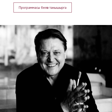
Программасы белән танышырга