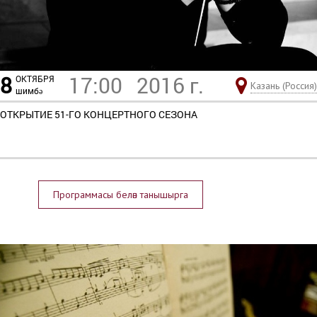
8
17:00
2016 г.
ОКТЯБРЯ
Казань (Россия)
шимбә
ОТКРЫТИЕ 51-ГО КОНЦЕРТНОГО СЕЗОНА
Программасы белән танышырга