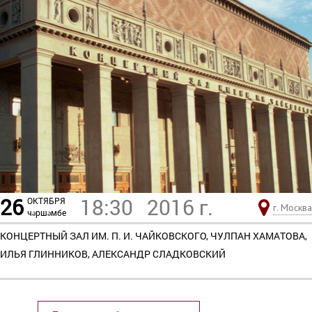
26
18:30
2016 г.
ОКТЯБРЯ
г. Москва
чәршәмбе
КОНЦЕРТНЫЙ ЗАЛ ИМ. П. И. ЧАЙКОВСКОГО, ЧУЛПАН ХАМАТОВА,
ИЛЬЯ ГЛИННИКОВ, АЛЕКСАНДР СЛАДКОВСКИЙ