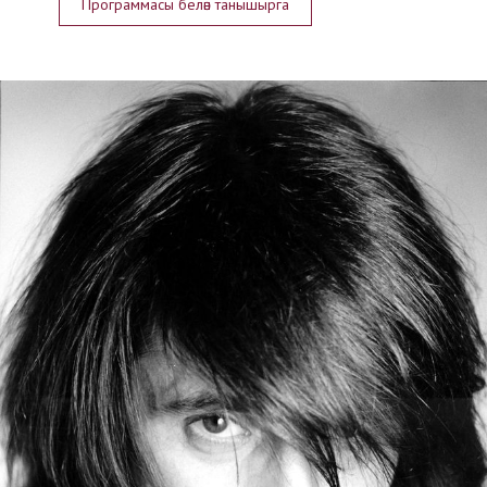
Программасы белән танышырга