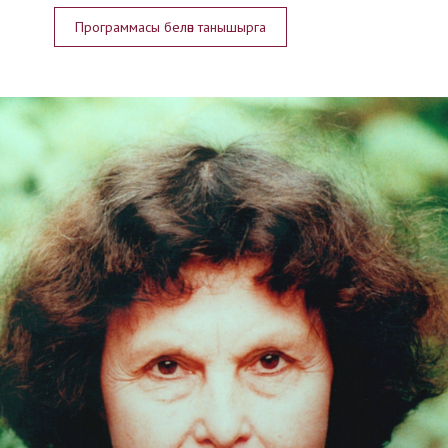
Программасы белән танышырга