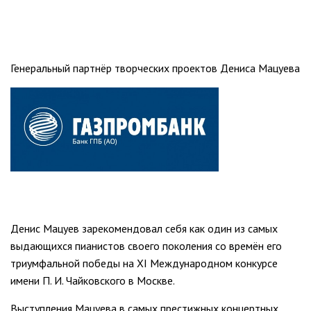
Генеральный партнёр творческих проектов Дениса Мацуева
Денис Мацуев зарекомендовал себя как один из самых
выдающихся пианистов своего поколения со времён его
триумфальной победы на XI Международном конкурсе
имени П. И. Чайковского в Москве.
Выступления Мацуева в самых престижных концертных