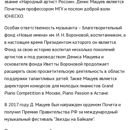
звание «Народный артист России». Денис Мацуев является
Почетным профессором МГУ и послом доброй воли
ЮНЕСКО.
Особая ответственность музыканта – Благотворительный
фонд «Новые имена» им. И. Н. Вороновой, воспитанником, а
в настоящее время Президентом которого он является.
Фонд за свою историю воспитал несколько поколений
артистов и под руководством Дениса Мацуева и
основателя фонда Иветты Вороновой продолжает
расширять свою просветительскую деятельность в области
поддержки талантливых детей. Также Мацуев является
директором конкурсов для молодых пианистов Grand
Piano Competition в Москве, Piano Passion в Астане.
В 2017 году Д. Мацуев был награжден орденом Почета и
получил Премию Правительства РФ за международный
музыкальный фестиваль "Звезды на Байкале".