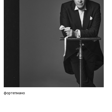
фортепиано