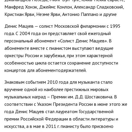
Манфред Хонэк, Джеймс Конлон, Александр Сладковский,
Кристиан Ярви, Неэме Ярви, Антонио Паппано и другие
Денис Мацуев — солист Московской филармонии с 1995
года. С 2004 года он представляет свой ежегодный
персональный абонемент «Солист Денис Мацуев». В
абонементе вместе с пианистом выступают ведущие
оркестры России и зарубежья, при этом характерной
особенностью цикла остается сохранение доступности
концертов для абонементодержателей.
Знаковым событием 2010 года для музыканта стало
вручение одной из наиболее престижных мировых
музыкальных наград – Премии им. Д.Д. Шостаковича. В
соответствии с Указом Президента России в июне этого же
года Денис Мацуев стал лауреатом Государственной
премии Российской Федерации в области литературы и
искусства, а в мае в 2011 г. пианисту было присвоено