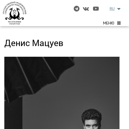
RU
МЕНЮ
Денис Мацуев