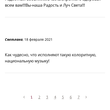
всем вам!!!Вы-наша Радость и Луч Света!!!
Светлана
, 18 февраля 2021
Как чудесно, что исполняют такую колоритную,
национальную музыку!
1
2
3
4
5
6
7