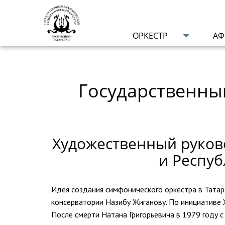
ОРКЕСТР
А
Государственны
Художественный руков
и Респуб
Идея создания симфонического оркестра в Тата
консерватории Назибу Жиганову. По инициативе 
После смерти Натана Григорьевича в 1979 году с