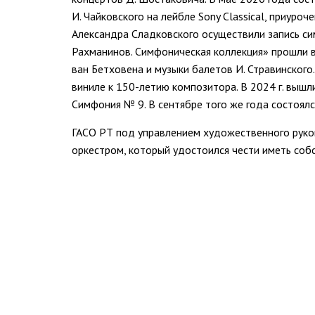
И. Чайковского на лейбле Sony Classical, приур
Александра Сладковского осуществили запись сим
Рахманинов. Симфоническая коллекция» прошли в 
ван Бетховена и музыки балетов И. Стравинского.
виниле к 150-летию композитора. В 2024 г. вышли
Симфония № 9. В сентябре того же года состоял
ГАСО РТ под управлением художественного руко
оркестром, который удостоился чести иметь со