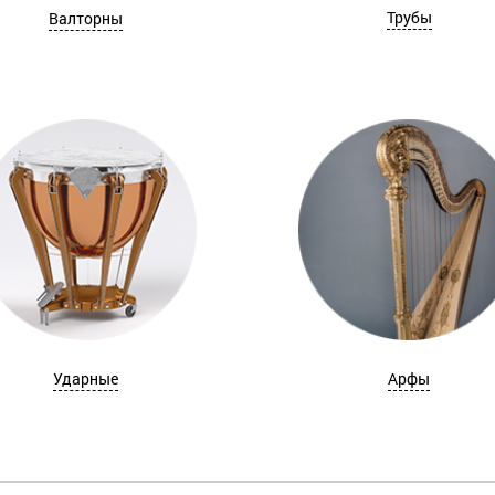
Трубы
Валторны
Ударные
Арфы