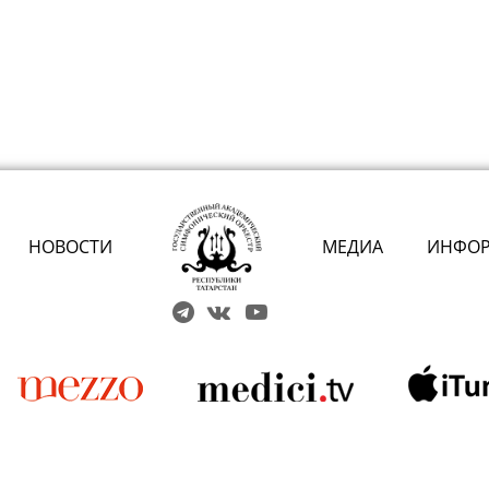
НОВОСТИ
МЕДИА
ИНФО
Решаем вме