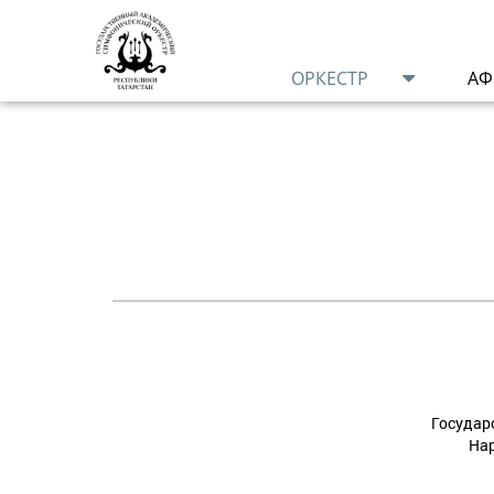
ОРКЕСТР
А
Государ
Нар