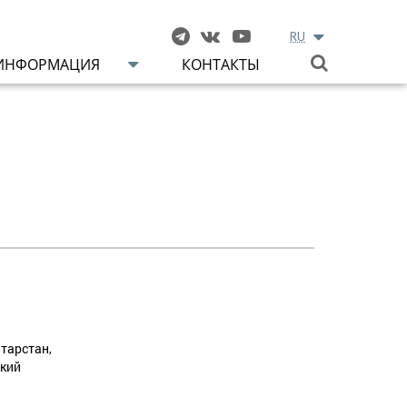
RU
ИНФОРМАЦИЯ
КОНТАКТЫ
тарстан,
ский