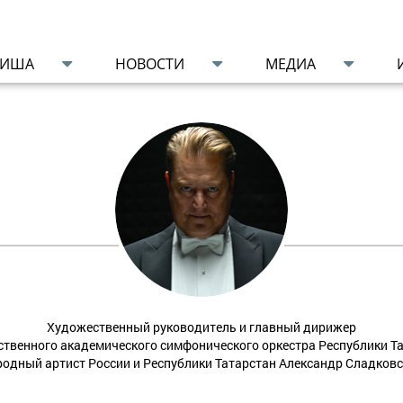
ФИША
НОВОСТИ
МЕДИА
Художественный руководитель и главный дирижер
ственного академического симфонического оркестра Республики Та
одный артист России и Республики Татарстан Александр Сладков