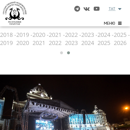
TAT
МЕНЮ
2018 -
2019 -
2020 -
2021 -
2022 -
2023 -
2024 -
2025 -
2019
2020
2021
2022
2023
2024
2025
2026