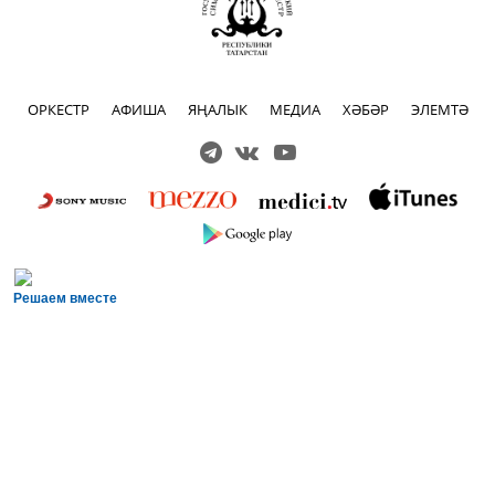
ОРКЕСТР
АФИША
ЯҢАЛЫК
МЕДИА
ХӘБӘР
ЭЛЕМТӘ
Решаем вместе