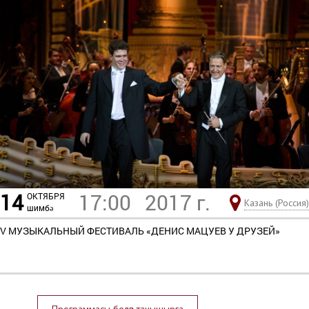
14
17:00
2017 г.
ОКТЯБРЯ
Казань (Россия)
шимбә
V МУЗЫКАЛЬНЫЙ ФЕСТИВАЛЬ «ДЕНИС МАЦУЕВ У ДРУЗЕЙ»