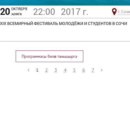
20
22:00
2017 г.
ОКТЯБРЯ
г. Сочи
җомга
XIX ВСЕМИРНЫЙ ФЕСТИВАЛЬ МОЛОДЁЖИ И СТУДЕНТОВ В СОЧИ
Программасы белән танышырга
1
2
3
4
5
6
7