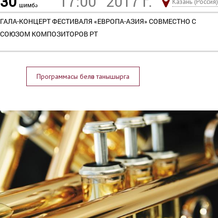
30
17:00
2017 г.
Казань (Россия)
шимбә
ГАЛА-КОНЦЕРТ ФЕСТИВАЛЯ «ЕВРОПА-АЗИЯ» СОВМЕСТНО С
СОЮЗОМ КОМПОЗИТОРОВ РТ
Программасы белән танышырга