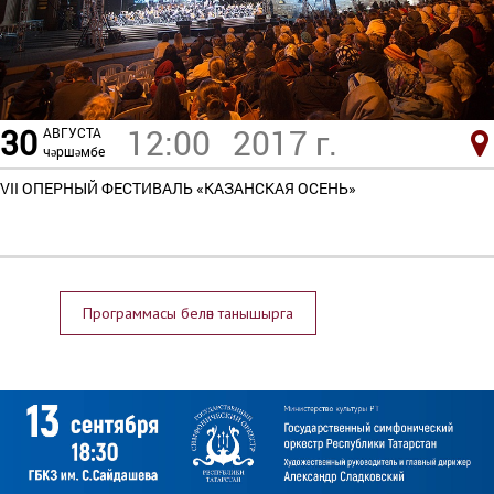
30
12:00
2017 г.
АВГУСТА
чәршәмбе
VII ОПЕРНЫЙ ФЕСТИВАЛЬ «КАЗАНСКАЯ ОСЕНЬ»
Программасы белән танышырга