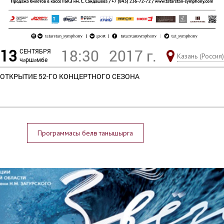
13
18:30
2017 г.
СЕНТЯБРЯ
Казань (Россия)
чәршәмбе
ОТКРЫТИЕ 52-ГО КОНЦЕРТНОГО СЕЗОНА
Программасы белән танышырга