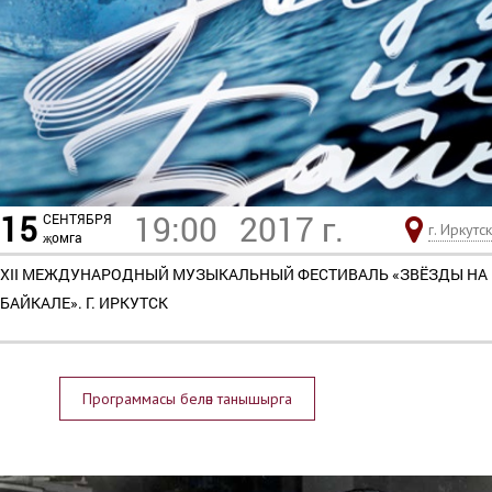
15
19:00
2017 г.
СЕНТЯБРЯ
г. Иркутск
җомга
XII МЕЖДУНАРОДНЫЙ МУЗЫКАЛЬНЫЙ ФЕСТИВАЛЬ «ЗВЁЗДЫ НА
БАЙКАЛЕ». Г. ИРКУТСК
Программасы белән танышырга