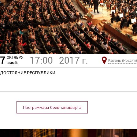
7
17:00
2017 г.
ОКТЯБРЯ
Казань (Россия)
шимбә
ДОСТОЯНИЕ РЕСПУБЛИКИ
Программасы белән танышырга