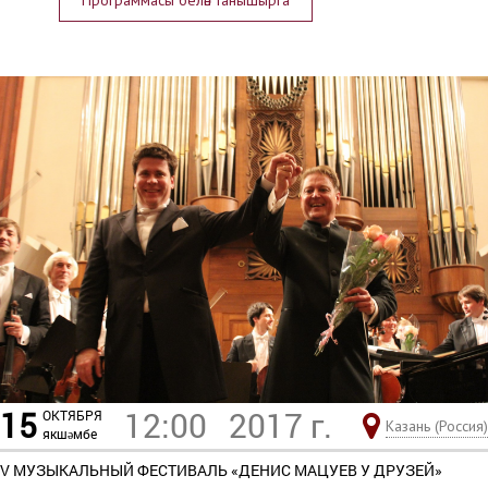
Программасы белән танышырга
15
12:00
2017 г.
ОКТЯБРЯ
Казань (Россия)
якшәмбе
V МУЗЫКАЛЬНЫЙ ФЕСТИВАЛЬ «ДЕНИС МАЦУЕВ У ДРУЗЕЙ»