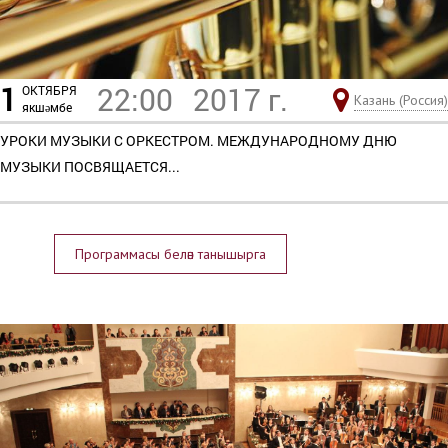
1
22:00
2017 г.
ОКТЯБРЯ
Казань (Россия)
якшәмбе
УРОКИ МУЗЫКИ С ОРКЕСТРОМ. МЕЖДУНАРОДНОМУ ДНЮ
МУЗЫКИ ПОСВЯЩАЕТСЯ...
Программасы белән танышырга