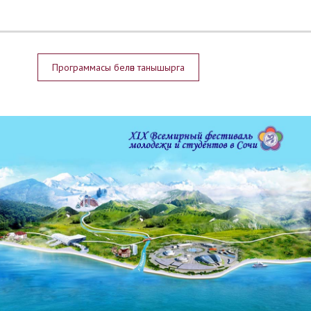
Программасы белән танышырга