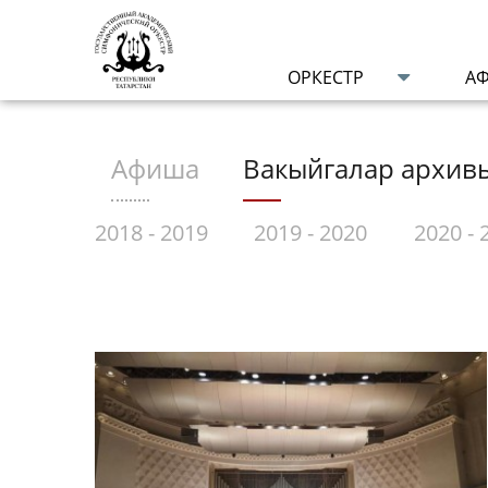
ОРКЕСТР
А
Афиша
Вакыйгалар архив
 2018
2018 - 2019
2019 - 2020
2020 - 