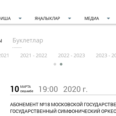
ФИША
ЯҢАЛЫКЛАР
МЕДИА
ы
Буклетлар
2021
2021 - 2022
2022 - 2023
2023 - 2
10
19:00
2020 г.
МАРТА
сишәмбе
АБОНЕМЕНТ №18 МОСКОВСКОЙ ГОСУДАРСТВ
ГОСУДАРСТВЕННЫЙ СИМФОНИЧЕСКИЙ ОРКЕС