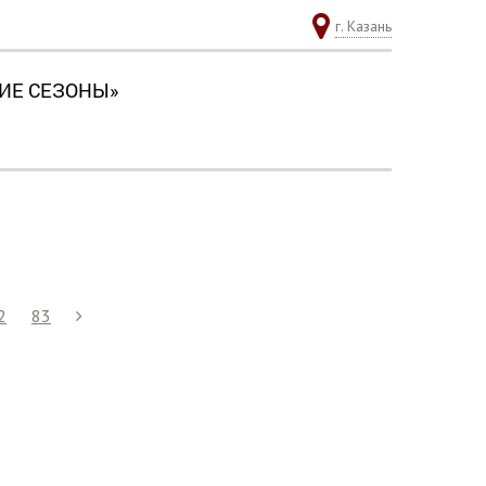
г. Казань
ИЕ СЕЗОНЫ»
2
83