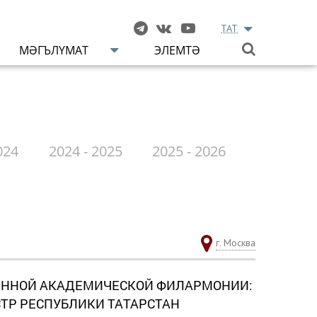
TAT
МӘГЪЛҮМАТ
ЭЛЕМТӘ
024
2024 - 2025
2025 - 2026
г. Москва
ЕННОЙ АКАДЕМИЧЕСКОЙ ФИЛАРМОНИИ:
ТР РЕСПУБЛИКИ ТАТАРСТАН