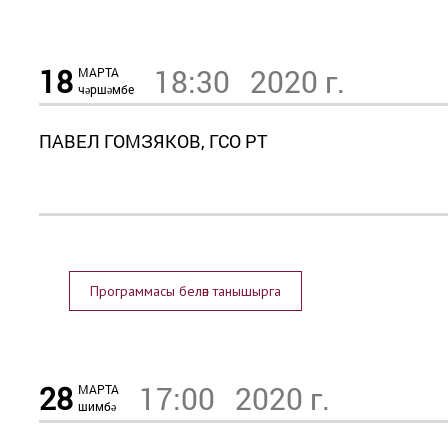
18
18:30
2020 г.
МАРТА
чәршәмбе
ПАВЕЛ ГОМЗЯКОВ, ГСО РТ
Программасы белән танышырга
28
17:00
2020 г.
МАРТА
шимбә