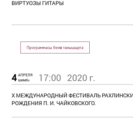
ВИРТУОЗЫ ГИТАРЫ
Программасы белән танышырга
4
17:00
2020 г.
АПРЕЛЯ
шимбә
X МЕЖДУНАРОДНЫЙ ФЕСТИВАЛЬ РАХЛИНСКИЕ 
РОЖДЕНИЯ П. И. ЧАЙКОВСКОГО.