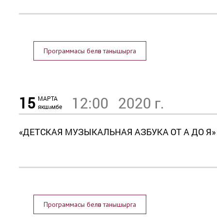
Программасы белән танышырга
15
12:00
2020 г.
МАРТА
якшәмбе
«ДЕТСКАЯ МУЗЫКАЛЬНАЯ АЗБУКА ОТ А ДО Я
Программасы белән танышырга