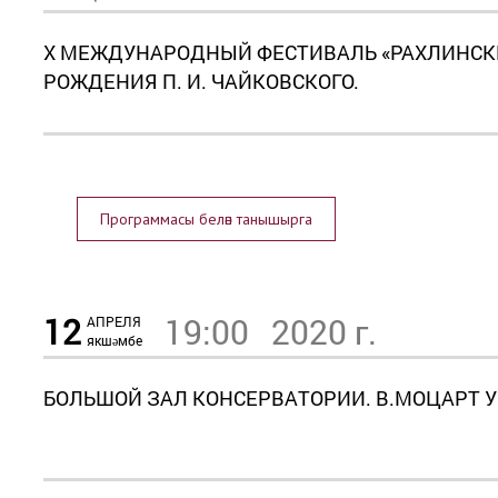
X МЕЖДУНАРОДНЫЙ ФЕСТИВАЛЬ «РАХЛИНСКИЕ
РОЖДЕНИЯ П. И. ЧАЙКОВСКОГО.
Программасы белән танышырга
12
19:00
2020 г.
АПРЕЛЯ
якшәмбе
БОЛЬШОЙ ЗАЛ КОНСЕРВАТОРИИ. В.МОЦАРТ У