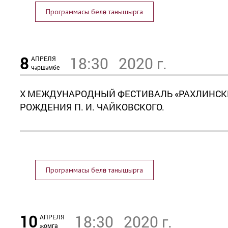
Программасы белән танышырга
8
18:30
2020 г.
АПРЕЛЯ
чәршәмбе
X МЕЖДУНАРОДНЫЙ ФЕСТИВАЛЬ «РАХЛИНСКИЕ
РОЖДЕНИЯ П. И. ЧАЙКОВСКОГО.
Программасы белән танышырга
10
18:30
2020 г.
АПРЕЛЯ
җомга