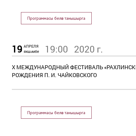
Программасы белән танышырга
19
19:00
2020 г.
АПРЕЛЯ
якшәмбе
X МЕЖДУНАРОДНЫЙ ФЕСТИВАЛЬ «РАХЛИНСКИЕ
РОЖДЕНИЯ П. И. ЧАЙКОВСКОГО
Программасы белән танышырга