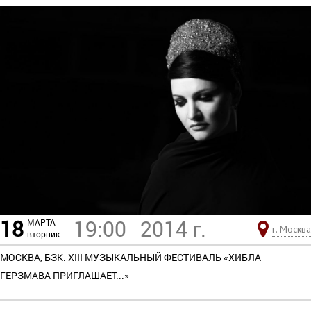
18
19:00
2014 г.
МАРТА
г. Москва
вторник
МОСКВА, БЗК. XIII МУЗЫКАЛЬНЫЙ ФЕСТИВАЛЬ «ХИБЛА
ГЕРЗМАВА ПРИГЛАШАЕТ...»