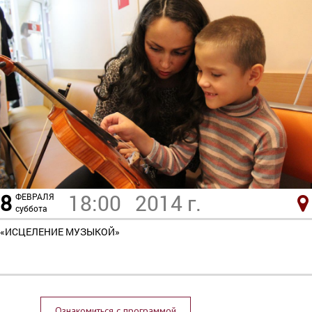
8
18:00
2014 г.
ФЕВРАЛЯ
суббота
«ИСЦЕЛЕНИЕ МУЗЫКОЙ»
Ознакомиться с программой