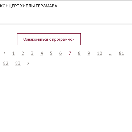
КОНЦЕРТ ХИБЛЫ ГЕРЗМАВА
Ознакомиться с программой
1
2
3
4
5
6
7
8
9
10
...
81
82
83