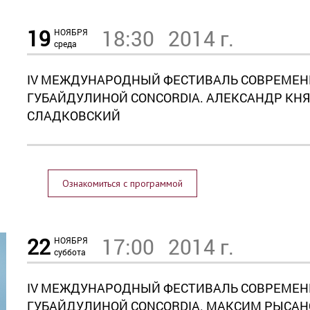
19
18:30
2014 г.
НОЯБРЯ
среда
IV МЕЖДУНАРОДНЫЙ ФЕСТИВАЛЬ СОВРЕМЕН
ГУБАЙДУЛИНОЙ СONCORDIA. АЛЕКСАНДР КНЯ
СЛАДКОВСКИЙ
Ознакомиться с программой
22
17:00
2014 г.
НОЯБРЯ
суббота
IV МЕЖДУНАРОДНЫЙ ФЕСТИВАЛЬ СОВРЕМЕН
ГУБАЙДУЛИНОЙ СONCORDIA. МАКСИМ РЫСАНО