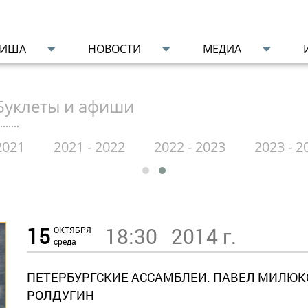
ФИША
НОВОСТИ
МЕДИА
Буклеты и афиши
2021
2021 - 2022
2022 - 2023
2023 - 2
15
18:30
2014 г.
ОКТЯБРЯ
среда
ПЕТЕРБУРГСКИЕ АССАМБЛЕИ. ПАВЕЛ МИЛЮКО
РОЛДУГИН