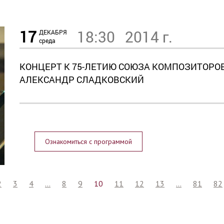
17
18:30
2014 г.
ДЕКАБРЯ
среда
КОНЦЕРТ К 75-ЛЕТИЮ СОЮЗА КОМПОЗИТОРОВ
АЛЕКСАНДР СЛАДКОВСКИЙ
Ознакомиться с программой
2
3
4
...
8
9
10
11
12
13
...
81
82