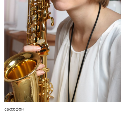
саксофон