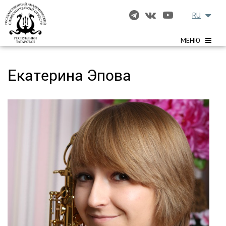
RU
МЕНЮ
Екатерина Эпова