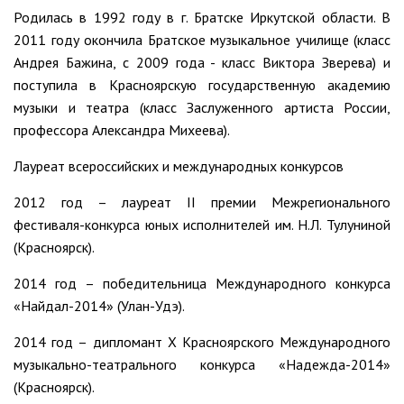
Родилась в 1992 году в г. Братске Иркутской области. В
2011 году окончила Братское музыкальное училище (класс
Андрея Бажина, с 2009 года - класс Виктора Зверева) и
поступила в Красноярскую государственную академию
музыки и театра (класс Заслуженного артиста России,
профессора Александра Михеева).
Лауреат всероссийских и международных конкурсов
2012 год – лауреат II премии Межрегионального
фестиваля-конкурса юных исполнителей им. Н.Л. Тулуниной
(Красноярск).
2014 год – победительница Международного конкурса
«Найдал-2014» (Улан-Удэ).
2014 год – дипломант X Красноярского Международного
музыкально-театрального конкурса «Надежда-2014»
(Красноярск).