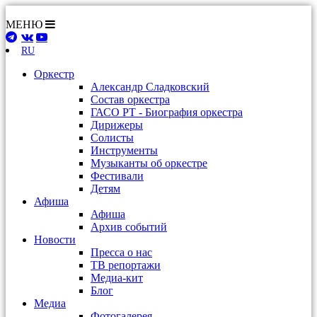
МЕНЮ
RU
Оркестр
Александр Сладковский
Состав оркестра
ГАСО РТ - Биография оркестра
Дирижеры
Солисты
Инструменты
Музыканты об оркестре
Фестивали
Детям
Афиша
Афиша
Архив событий
Новости
Пресса о нас
ТВ репортажи
Медиа-кит
Блог
Медиа
Фотогалерея