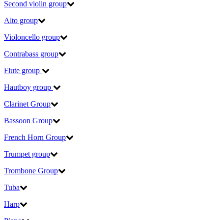
Second violin group
Alto group
Violoncello group
Contrabass group
Flute group
Hautboy group
Clarinet Group
Bassoon Group
French Horn Group
Trumpet group
Trombone Group
Tuba
Harp