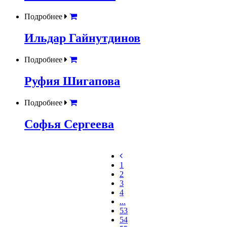
Подробнее
Ильдар Гайнутдинов
Подробнее
Руфия Шигапова
Подробнее
Софья Сергеева
1
2
3
4
...
53
54