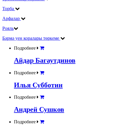
Торба
Арфалар
Рояль
Бәрмә уен коралары төркеме
Подробнее
Айдар Багаутдинов
Подробнее
Илья Субботин
Подробнее
Андрей Сушков
Подробнее