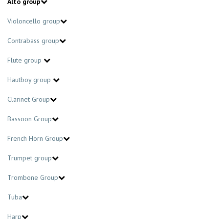
Alto group
Violoncello group
Contrabass group
Flute group
Hautboy group
Clarinet Group
Bassoon Group
French Horn Group
Trumpet group
Trombone Group
Tuba
Harp