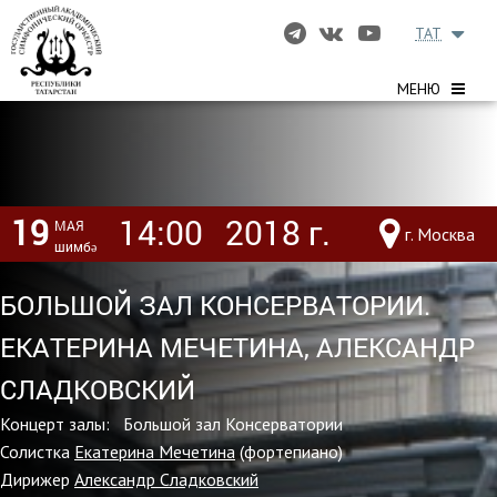
TAT
МЕНЮ
19
14:00
2018 г.
МАЯ
г. Москва
шимбә
БОЛЬШОЙ ЗАЛ КОНСЕРВАТОРИИ.
ЕКАТЕРИНА МЕЧЕТИНА, АЛЕКСАНДР
СЛАДКОВСКИЙ
Концерт залы: Большой зал Консерватории
Солистка
Екатерина Мечетина
(фортепиано)
Дирижер
Александр Сладковский