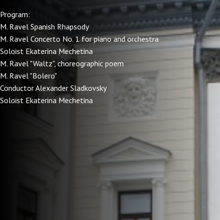
Program:
M. Ravel Spanish Rhapsody
M. Ravel Concerto No. 1 for piano and orchestra
Soloist Ekaterina Mechetina
M. Ravel "Waltz", choreographic poem
M. Ravel "Bolero"
Conductor Alexander Sladkovsky
Soloist Ekaterina Mechetina