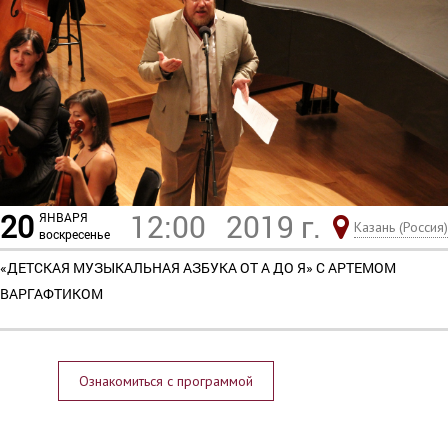
20
12:00
2019 г.
ЯНВАРЯ
Казань (Россия)
воскресенье
«ДЕТСКАЯ МУЗЫКАЛЬНАЯ АЗБУКА ОТ А ДО Я» С АРТЕМОМ
ВАРГАФТИКОМ
Ознакомиться с программой