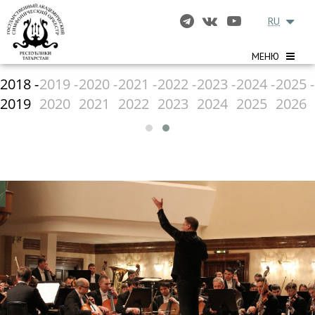
RU
МЕНЮ
2018 -
2019 -
2020 -
2021 -
2022 -
2023 -
2024 -
2025 -
2019
2020
2021
2022
2023
2024
2025
2026