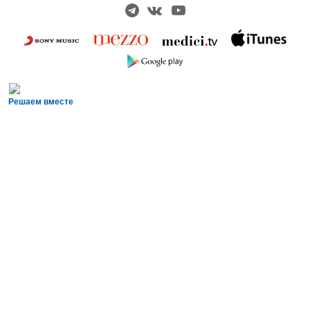
Решаем вместе
Сложности с получением «Пушкинской
карты» или приобретением билетов?