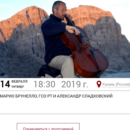
14
18:30
2019 г.
ФЕВРАЛЯ
Казань (Россия)
четверг
МАРИО БРУНЕЛЛО, ГСО РТ И АЛЕКСАНДР СЛАДКОВСКИЙ
Ознакомиться с программой