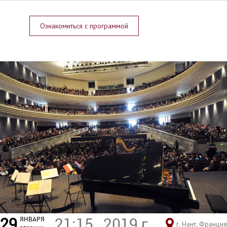
Ознакомиться с программой
29
21:15
2019 г.
ЯНВАРЯ
г. Нант, Франция