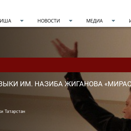
ФИША
НОВОСТИ
МЕДИА
ЗЫКИ ИМ. НАЗИБА ЖИГАНОВА «МИРАС»
ки Татарстан