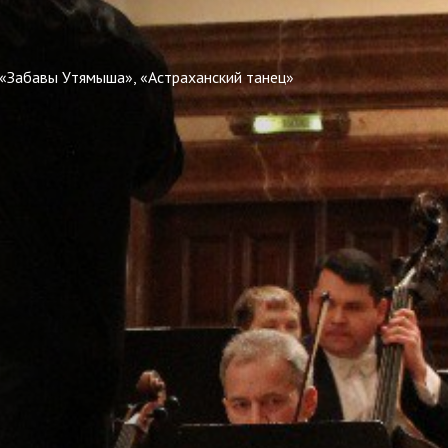
 «Забавы Утямыша», «Астраханский танец»