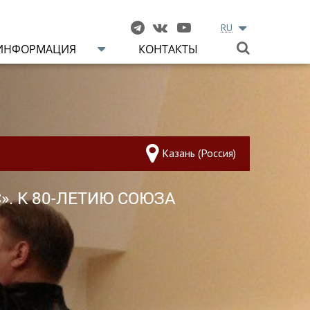
RU
ИНФОРМАЦИЯ
КОНТАКТЫ
Казань (Россия)
. К 80-ЛЕТИЮ СОЮЗА