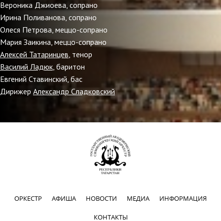
Вероника Джиоева, сопрано
Ирина Поливанова, сопрано
Олеся Петрова, меццо-сопрано
Мария Заикина, меццо-сопрано
Алексей Татаринцев
, тенор
Василий Ладюк
, баритон
Евгений Ставинский, бас
Дирижер
Александр Сладковский
ОРКЕСТР
АФИША
НОВОСТИ
МЕДИА
ИНФОРМАЦИЯ
КОНТАКТЫ