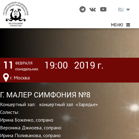
RU
МЕНЮ
11
19:00
2019 г.
ФЕВРАЛЯ
понедельник
г. Москва
Г. МАЛЕР СИМФОНИЯ №8
Концертный зал: концертный зал «Зарядье»
Солисты:
Ирина Боженко, сопрано
Вероника Джиоева, сопрано
Ирина Поливанова, сопрано