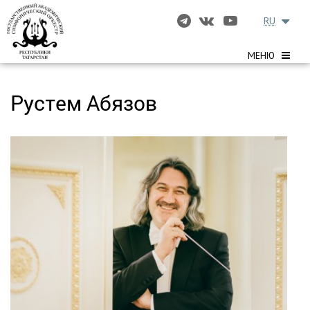
RU
МЕНЮ
Рустем Абязов