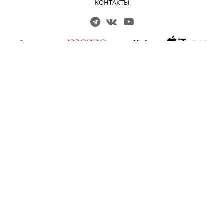
КОНТАКТЫ
Решаем вместе
Сложности с получением «Пушкинской