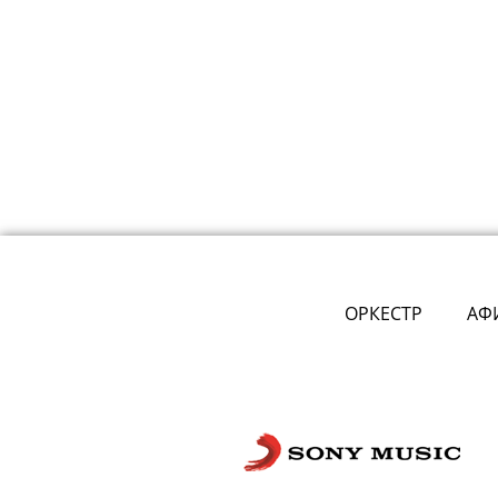
ОРКЕСТР
АФ