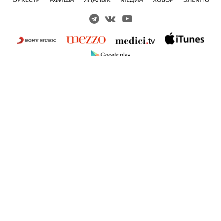
Решаем вместе
Сложности с получением «Пушкинской
карты» или приобретением билетов?