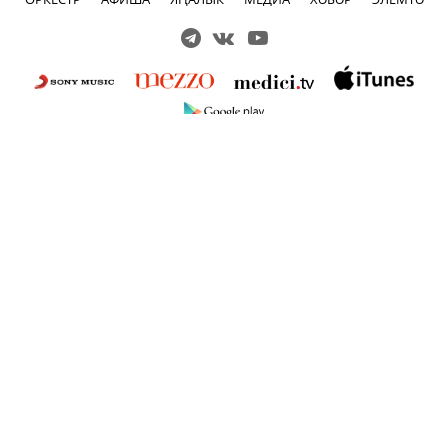
Решаем вместе
Сложности с получением «Пушкинской
карты» или приобретением билетов?