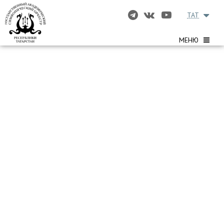
TAT
МЕНЮ