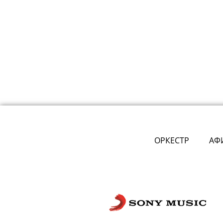
ОРКЕСТР
АФ