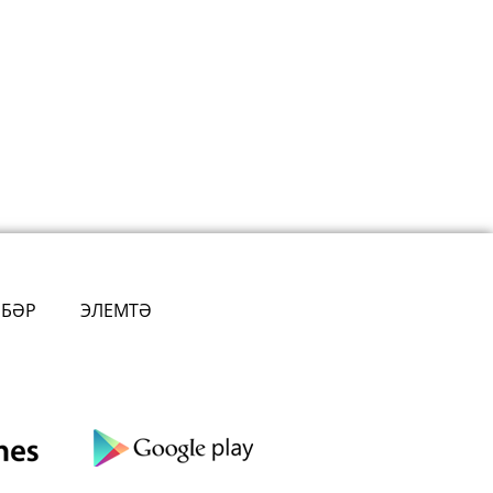
ӘБӘР
ЭЛЕМТӘ