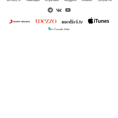
Решаем вместе
Сложности с получением «Пушкинской
карты» или приобретением билетов?