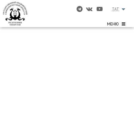
TAT
МЕНЮ