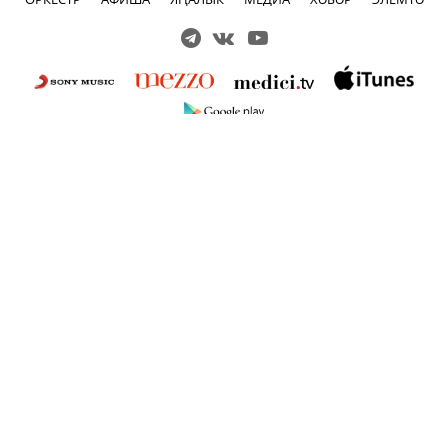
Решаем вместе
Сложности с получением «Пушкинской
карты» или приобретением билетов?