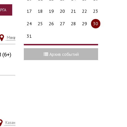
РГА
17
18
19
20
21
22
23
24
25
26
27
28
29
30
31
Мәскәү
(6+)
Архив событий
Казан