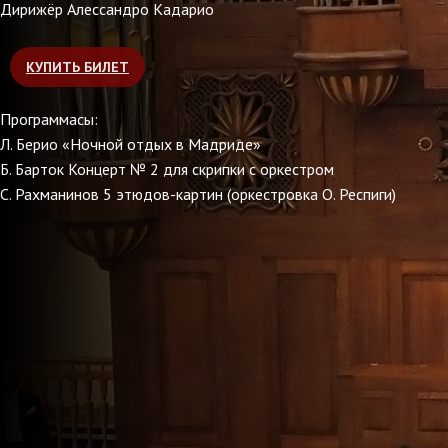
Дирижёр Алессандро Кадарио
КУПИТЬ БИЛЕТ
Программасы:
Л. Берио «Ночной отдых в Мадриде»
Б. Барток Концерт № 2 для скрипки с оркестром
С. Рахманинов 5 этюдов-картин (оркестровка О. Респиги)