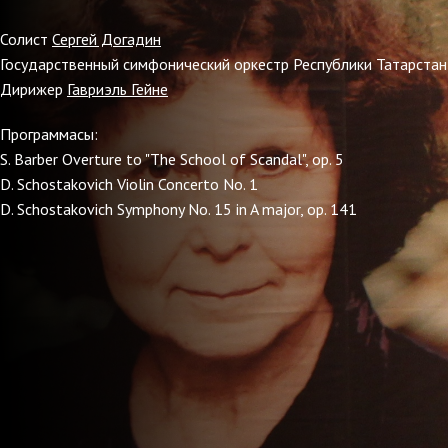
Солист
Сергей Догадин
Государственный симфонический оркестр Республики Татарстан
Дирижер
Гавриэль Гейне
Программасы:
S. Barber Overture to "The School of Scandal", op. 5
D. Schostakovich Violin Concerto No. 1
D. Schostakovich Symphony No. 15 in A major, op. 141