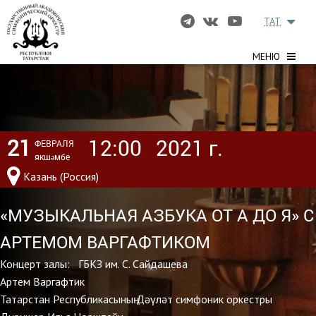
TAT
МЕНЮ
21
12:00
2021 г.
ФЕВРАЛЯ
якшәмбе
Казань (Россия)
«МУЗЫКАЛЬНАЯ АЗБУКА ОТ А ДО Я» С
АРТЕМОМ ВАРГАФТИКОМ
Концерт залы: ГБКЗ им. С. Сайдашева
Артем Варгафтик
Татарстан Республикасының Дәүләт симфоник оркестры