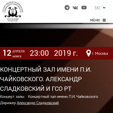
TAT
МЕНЮ
12
23:00
2019 г.
АПРЕЛЯ
г. Москва
җомга
КОНЦЕРТНЫЙ ЗАЛ ИМЕНИ П.И.
ЧАЙКОВСКОГО. АЛЕКСАНДР
СЛАДКОВСКИЙ И ГСО РТ
Концерт залы: Концертный зал имени П.И. Чайковского
Дирижер
Александр Сладковский