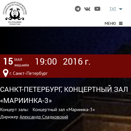
TAT
МЕНЮ
15
19:00
2016 г.
МАЯ
якшәмбе
г. Санкт-Петербург
САНКТ-ПЕТЕРБУРГ, КОНЦЕРТНЫЙ ЗАЛ
«МАРИИНКА-3»
Концерт залы: Концертный зал «Мариинка-3»
Дирижер
Александр Сладковский