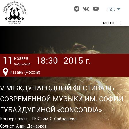
TAT
МЕНЮ
11
18:30
2015 г.
НОЯБРЯ
чәршәмбе
Казань (Россия)
V МЕЖДУНАРОДНЫЙ ФЕСТИВАЛЬ
СОВРЕМЕННОЙ МУЗЫКИ ИМ. СОФИИ
ГУБАЙДУЛИНОЙ «CONCORDIA»
Концерт залы: ГБКЗ им. С. Сайдашева
Солист
Анри Демаркет