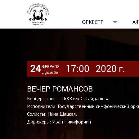
ОРКЕСТР
А
24
17:00
2020 г.
ФЕВРАЛЯ
дүшәмбе
ВЕЧЕР РОМАНСОВ
Концерт залы: ГБКЗ им. С. Сайдашева
Исполнители: Государственный симфонический орк
Солисты: Нина Шацкая,
Дирижеры: Иван Никифорчин