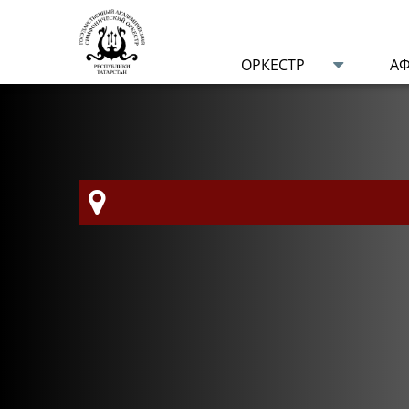
ОРКЕСТР
А