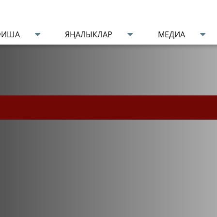
ФИША
ЯҢАЛЫКЛАР
МЕДИА