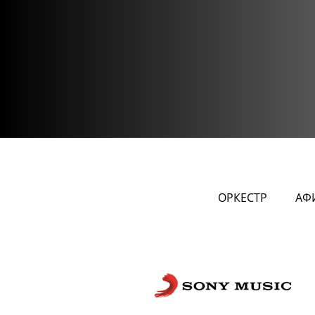
ОРКЕСТР
АФ