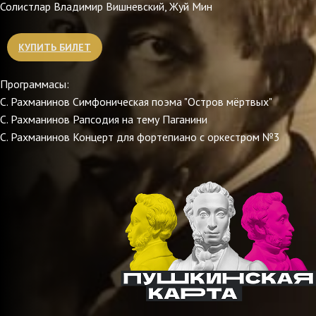
Солистлар Владимир Вишневский, Жуй Мин
КУПИТЬ БИЛЕТ
Программасы:
С. Рахманинов Симфоническая поэма "Остров мёртвых"
С. Рахманинов Рапсодия на тему Паганини
С. Рахманинов Концерт для фортепиано с оркестром №3