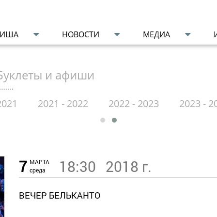
ФИША
НОВОСТИ
МЕДИА
Буклеты и афиши
2021
2021 - 2022
2022 - 2023
2023 - 2
7
18:30
2018 г.
МАРТА
среда
ВЕЧЕР БЕЛЬКАНТО