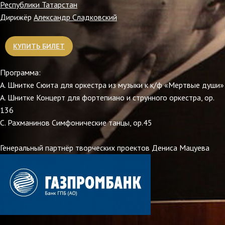
Республики Татарстан
Дирижёр
Александр Сладковский
КУПИТЬ БИЛЕТ
Программа:
А. Шнитке Сюита для оркестра из музыки к к/ф «Мертвые души»
А. Шнитке Концерт для фортепиано и струнного оркестра, op.
136
С. Рахманинов Симфонические танцы, op.45
Генеральный партнёр творческих проектов Дениса Мацуева