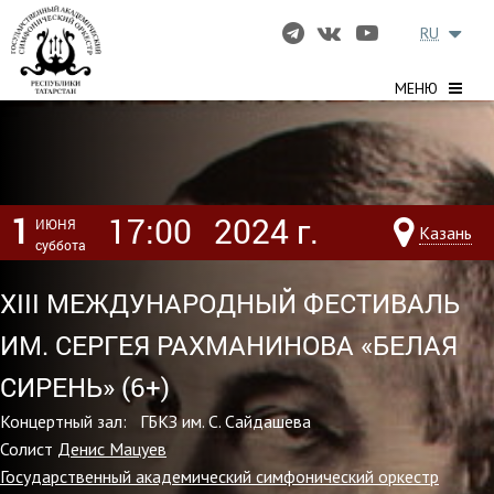
RU
МЕНЮ
1
17:00
2024 г.
ИЮНЯ
Казань
суббота
XIII МЕЖДУНАРОДНЫЙ ФЕСТИВАЛЬ
ИМ. СЕРГЕЯ РАХМАНИНОВА «БЕЛАЯ
СИРЕНЬ» (6+)
Концертный зал: ГБКЗ им. С. Сайдашева
Солист
Денис Мацуев
Государственный академический симфонический оркестр