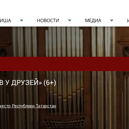
ФИША
НОВОСТИ
МЕДИА
 У ДРУЗЕЙ» (6+)
кестр Республики Татарстан