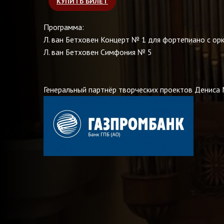
КУПИТЬ БИЛЕТ
Программа:
Л. ван Бетховен Концерт № 1 для фортепиано с ор
Л. ван Бетховен Симфония № 5
Генеральный партнёр творческих проектов Дениса