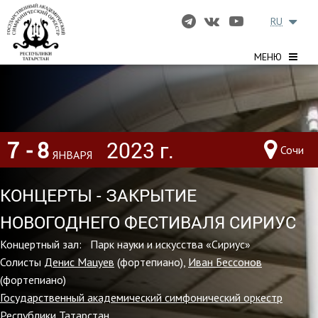
RU
МЕНЮ
7
- 8
2023 г.
Сочи
ЯНВАРЯ
КОНЦЕРТЫ - ЗАКРЫТИЕ
НОВОГОДНЕГО ФЕСТИВАЛЯ СИРИУС
Концертный зал: Парк науки и искусства «Сириус»
Солисты
Денис Мацуев
(фортепиано),
Иван Бессонов
(фортепиано)
Государственный академический симфонический оркестр
Республики Татарстан