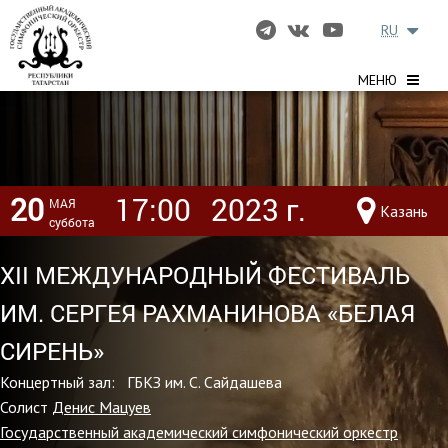
RU
МЕНЮ
20
17:00
2023 г.
МАЯ
Казань
суббота
XII МЕЖДУНАРОДНЫЙ ФЕСТИВАЛЬ
ИМ. СЕРГЕЯ РАХМАНИНОВА «БЕЛАЯ
СИРЕНЬ»
Концертный зал: ГБКЗ им. С. Сайдашева
Солист
Денис Мацуев
Государственный академический симфонический оркестр