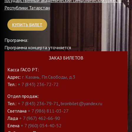
Государственный академический симфонический оркестр
Республики Татарстан
КУПИТЬ БИЛЕТ
Программа:
Программа концерта уточняется
ЗАКАЗ БИЛЕТОВ
Касса ГАСО РТ:
Адрес:
г. Казань, Пл.Свободы, д.3
Тел.:
+ 7 (843) 236-72-72
Отдел продаж:
Тел.:
+ 7 (843) 236-79-71
,
bronbilet@yandex.ru
Светлана
+ 7 (986) 811-03-27
Лада
+ 7 (967) 462-66-90
Елена
+ 7 (960) 054-40-52