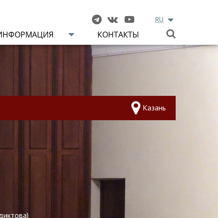
RU
ИНФОРМАЦИЯ
КОНТАКТЫ
Казань
диктова
)