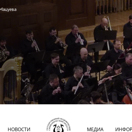
 Мацуева
НОВОСТИ
МЕДИА
ИНФО