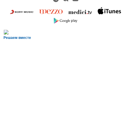
Решаем вместе
Сложности с получением «Пушкинской
карты» или приобретением билетов?
Знаете, как улучшить работу учреждений