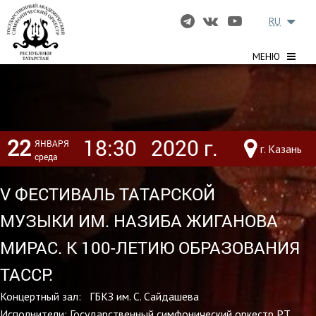
RU
МЕНЮ
22
18:30
2020 г.
ЯНВАРЯ
г. Казань
среда
V ФЕСТИВАЛЬ ТАТАРСКОЙ
МУЗЫКИ ИМ. НАЗИБА ЖИГАНОВА
МИРАС. К 100-ЛЕТИЮ ОБРАЗОВАНИЯ
ТАССР.
Концертный зал: ГБКЗ им. С. Сайдашева
Исполнители: Государственный симфонический оркестр РТ,