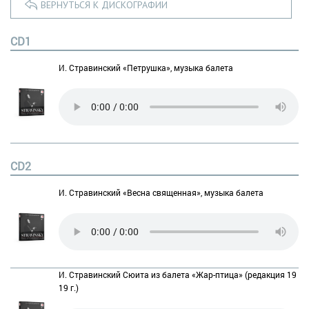
ВЕРНУТЬСЯ К ДИСКОГРАФИИ
CD1
И. Стравинский «Петрушка», музыка балета
CD2
И. Стравинский «Весна священная», музыка балета
И. Стравинский Сюита из балета «Жар-птица» (редакция 19
19 г.)