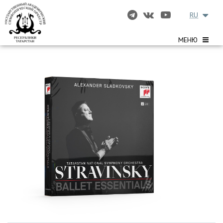
RU
МЕНЮ