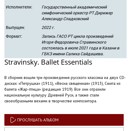
Исполнители:
Государственный академический
симфонический оркестр РТ Дирижер
Александр Сладковский
Выпущен:
2022 г.
Формат:
Запись ГАСО РТ цикла произведений
Игоря Федоровича Стравинского
состоялась в июле 2021 года в Казани в
ГБКЗ имени Салиха Сайдашева.
Stravinsky. Ballet Essentials
В сборник вошли три произведения русского классика на двух CD-
дисках: «Петрушка» (1911), «Весна священная» (1913), Сюита из
балета «Жар-птица» (редакция 1919). Все они отразили
национальную культуру Древней Руси, а также стали
своеобразными вехами в творчестве композитора.
ПРОСЛУШАТЬ АЛЬБОМ