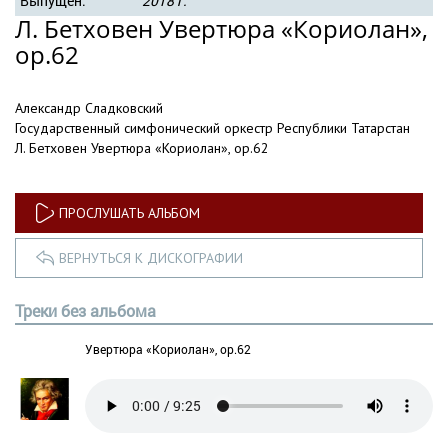
Выпущен:
2018 г.
Л. Бетховен Увертюра «Кориолан»,
ор.62
Александр Сладковский
Государственный симфонический оркестр Республики Татарстан
Л. Бетховен Увертюра «Кориолан», ор.62
ПРОСЛУШАТЬ АЛЬБОМ
ВЕРНУТЬСЯ К ДИСКОГРАФИИ
Треки без альбома
Увертюра «Кориолан», ор.62