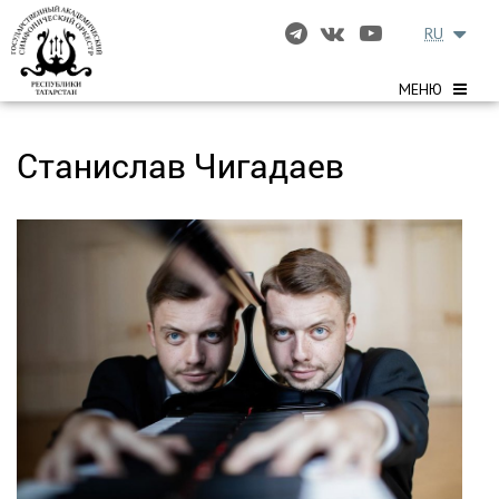
RU
МЕНЮ
Станислав Чигадаев