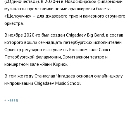
(«Одиночество»). В 2020-м в Новосибир­ской филармонии
музыканты представили новые аранжировки балета
«Щелкунчик» — для джазового трио и камерного струнного
оркестра.
В ноябре 2020-го был создан Chigadaev Big Band, в состав
которого вошли семнадцать пе­тербургских исполнителей.
Оркестр регулярно выступает в Большом зале Санкт-
Петербургской филармонии, Эрмитажном театре и
концертном зале «Яани Кирик».
В том же году Станислав Чигадаев основал он­лайн-школу
импровизации Chigadaev Music Schоol.
« назад