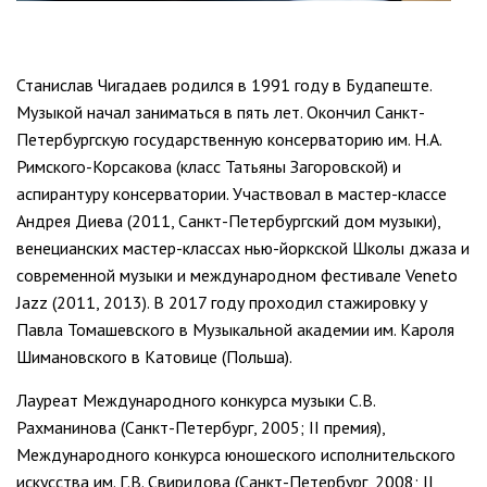
Станислав Чигадаев родился в 1991 году в Бу­дапеште.
Музыкой начал заниматься в пять лет. Окончил Санкт-
Петербургскую государственную консерваторию им. Н.А.
Римского-Корсакова (класс Татьяны Загоровской) и
аспирантуру кон­серватории. Участвовал в мастер-классе
Андрея Диева (2011, Санкт-Петербургский дом музыки),
венецианских мастер-классах нью-йоркской Школы джаза и
современной музыки и междуна­родном фестивале Veneto
Jazz (2011, 2013). В 2017 году проходил стажировку у
Павла Томашевского в Музыкальной академии им. Кароля
Шимановско­го в Катовице (Польша).
Лауреат Международного конкурса музыки С.В.
Рахманинова (Санкт-Петербург, 2005; II пре­мия),
Международного конкурса юношеского исполнительского
искусства им. Г.В. Свиридова (Санкт-Петербург, 2008; II