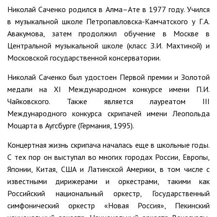
Николай Саченко родился в Алма–Ате в 1977 году. Учился
в музыкальной школе Петропавловска-Камчатского у Г.А.
Авакумова, затем продолжил обучение в Москве в
Центральной музыкальной школе (класс З.И. Махтиной) и
Московской государственной консерватории.
Николай Саченко был удостоен Первой премии и Золотой
медали на XI Международном конкурсе имени П.И.
Чайковского. Также является лауреатом III
Международного конкурса скрипачей имени Леопольда
Моцарта в Аугсбурге (Германия, 1995).
Концертная жизнь скрипача началась еще в школьные годы.
С тех пор он выступал во многих городах России, Европы,
Японии, Китая, США и Латинской Америки, в том числе с
известными дирижерами и оркестрами, такими как
Российский национальный оркестр, Государственный
симфонический оркестр «Новая Россия», Пекинский