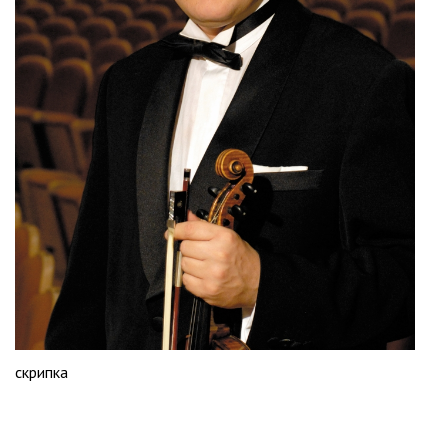
скрипка