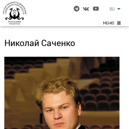
RU
МЕНЮ
Николай Саченко