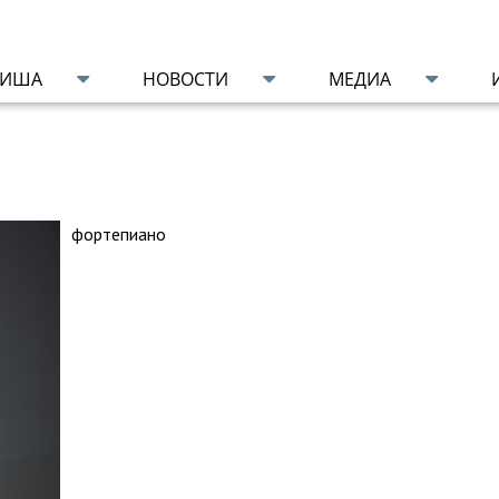
ФИША
НОВОСТИ
МЕДИА
фортепиано