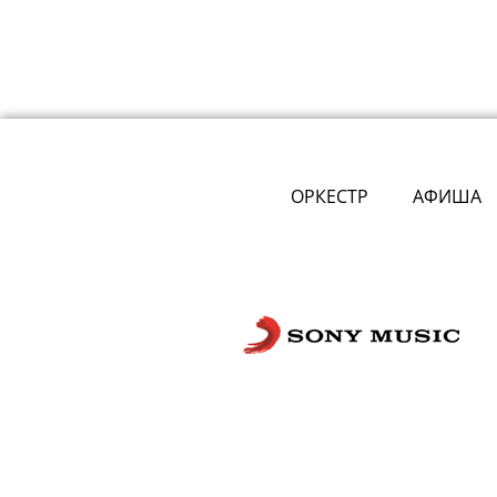
ОРКЕСТР
АФИША
Сложности с получением «Пушкинской
билетов? Знаете, как улучшить работу