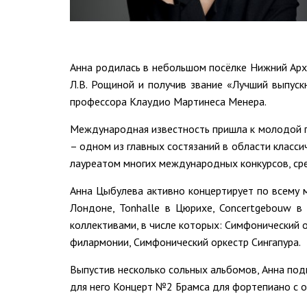
Анна родилась в небольшом посёлке Нижний Арх
Л.В. Рощиной и получив звание «Лучший выпуск
профессора Клаудио Мартинеса Менера.
Международная известность пришла к молодой пи
– одном из главных состязаний в области класси
лауреатом многих международных конкурсов, сре
Анна Цыбулева активно концертирует по всему м
Лондоне, Tonhalle в Цюрихе, Concertgebouw в
коллективами, в числе которых: Симфонический 
филармонии, Симфонический оркестр Сингапура.
Выпустив несколько сольных альбомов, Анна под
для него Концерт №2 Брамса для фортепиано с 