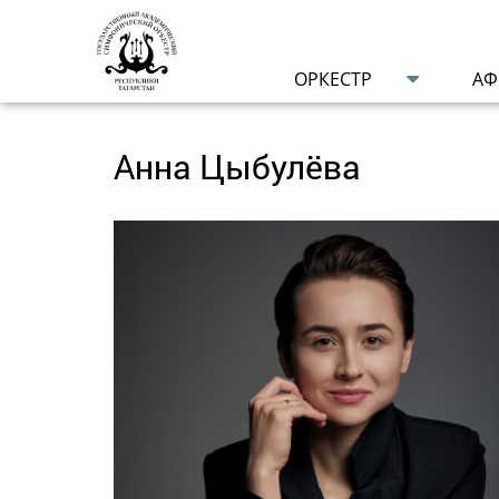
ОРКЕСТР
А
Анна Цыбулёва