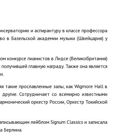
нсерваторию и аспирантуру в классе профессора
во в Базельской академии музыки (Швейцария) у
ом конкурсе пианистов в Лидсе (Великобритания)
 получившей главную награду. Также она является
и.
я такие прославленные залы, как Wigmore Hall в
 другие. Сотрудничает со всемирно известными
армонический оркестр России, Оркестр Токийской
аписывающим лейблом Signum Classics и записала
а Берлина.