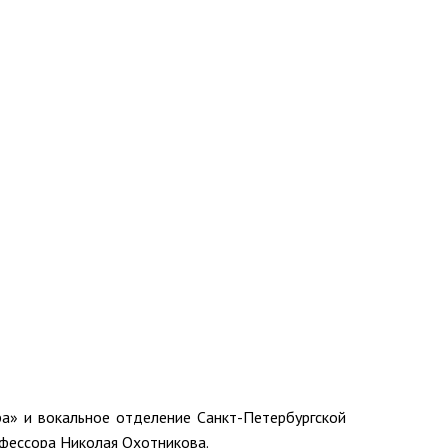
ра» и вокальное отделение Санкт-Петербургской
рофессора Николая Охотникова.