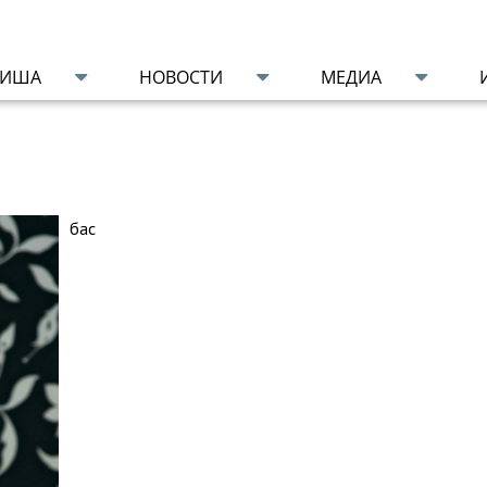
ФИША
НОВОСТИ
МЕДИА
бас