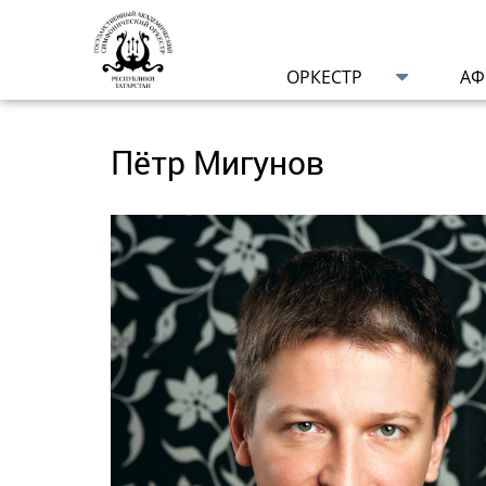
ОРКЕСТР
А
Пётр Мигунов