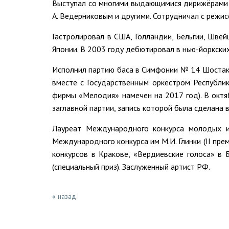
Выступал со многими выдающимися дирижёрами – 
А. Ведерниковым и другими. Сотрудничал с режисс
Гастролировал в США, Голландии, Бельгии, Швей
Японии. В 2003 году дебютировал в нью-йоркских
Исполнил партию баса в Симфонии № 14 Шостако
вместе с Государственным оркестром Республик
фирмы «Мелодия» намечен на 2017 год). В октя
заглавной партии, запись которой была сделана 
Лауреат Международного конкурса молодых исп
Международного конкурса им М.И. Глинки (II пре
конкурсов в Кракове, «Вердиевские голоса» в
(специальный приз). Заслуженный артист РФ.
« назад