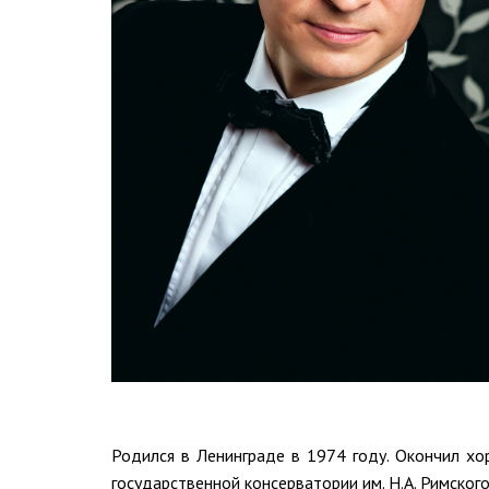
Родился в Ленинграде в 1974 году. Окончил хо
государственной консерватории им. Н.А. Римског