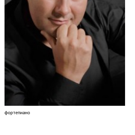
фортепиано