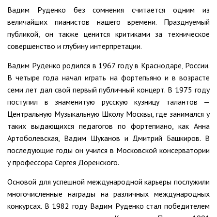
Вадим Руденко без сомнения считается одним из
величайших пианистов нашего времени. Празднуемый
публикой, он также ценится критиками за техническое
совершенство и глубину интерпретации.
Вадим Руденко родился в 1967 году в Краснодаре, России.
В четыре года начал играть на фортепьяно и в возрасте
семи лет дал свой первый публичный концерт. В 1975 году
поступил в знаменитую русскую кузницу талантов —
Центральную Музыкальную Школу Москвы, где занимался у
таких выдающихся педагогов по фортепиано, как Анна
Артоболевская, Вадим Шуканов и Дмитрий Башкиров. В
последующие годы он учился в Московской консерватории
у профессора Сергея Доренского.
Основой для успешной международной карьеры послужили
многочисленные награды на различных международных
конкурсах. В 1982 году Вадим Руденко стал победителем