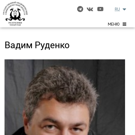
RU
МЕНЮ
Вадим Руденко