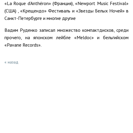
«La Roque d’Anthéron» (Франция), «Newport Music Festival»
(США) , «Крещендо» Фестиваль и «Звезды Белых Ночей» в
Санкт-Петербурге и многие другие
Вадим Руденко записал множество компактдисков, среди
прочего, на японском лейбле «Meldoc» и бельгийском
«Pavane Records».
« назад